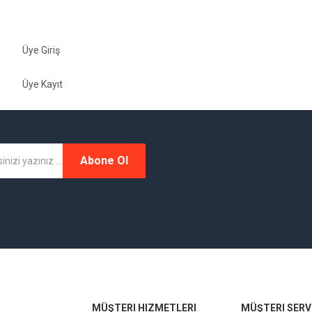
Üye Giriş
Üye Kayıt
Abone Ol
MÜŞTERI HIZMETLERI
MÜŞTERI SERVI