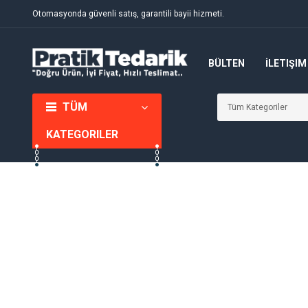
Otomasyonda güvenli satış, garantili bayii hizmeti.
BÜLTEN
İLETIŞIM
TÜM
KATEGORILER