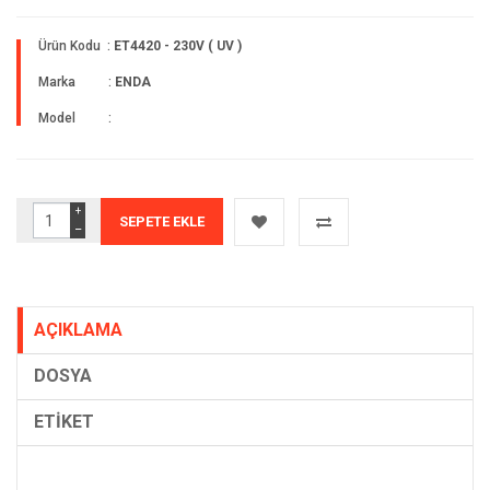
Ürün Kodu :
ET4420 - 230V ( UV )
Marka :
ENDA
Model :
+
−
AÇIKLAMA
DOSYA
ETİKET