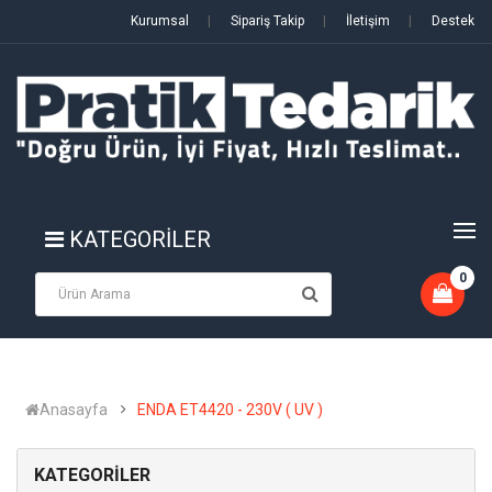
Kurumsal
|
Sipariş Takip
|
İletişim
|
Destek
KATEGORİLER
0
Anasayfa
ENDA ET4420 - 230V ( UV )
KATEGORİLER