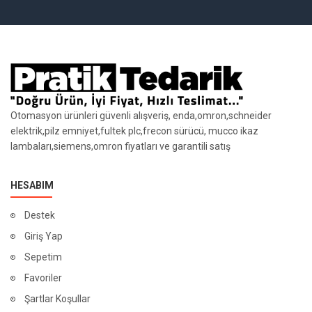
Otomasyon ürünleri güvenli alışveriş, enda,omron,schneider
elektrik,pilz emniyet,fultek plc,frecon sürücü, mucco ikaz
lambaları,siemens,omron fiyatları ve garantili satış
HESABIM
Destek
Giriş Yap
Sepetim
Favoriler
Şartlar Koşullar