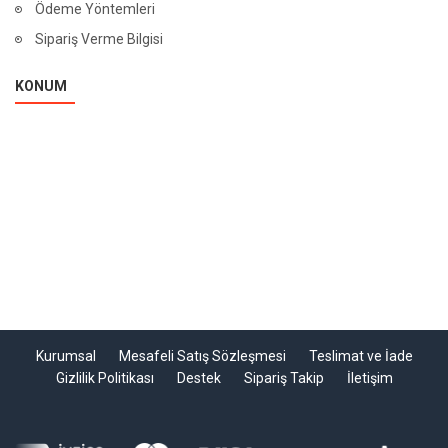
Ödeme Yöntemleri
Sipariş Verme Bilgisi
KONUM
Kurumsal
Mesafeli Satış Sözleşmesi
Teslimat ve İade
Gizlilik Politikası
Destek
Sipariş Takip
İletişim