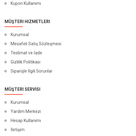
Kupon Kullanımı
MÜŞTERI HIZMETLERI
Kurumsal
Mesafeli Satış Sözleşmesi
Teslimat ve İade
Gizlilik Politikası
Siparişle İlgili Sorunlar
MÜŞTERI SERVISI
Kurumsal
Yardım Merkezi
Hesap Kullanımı
İletişim