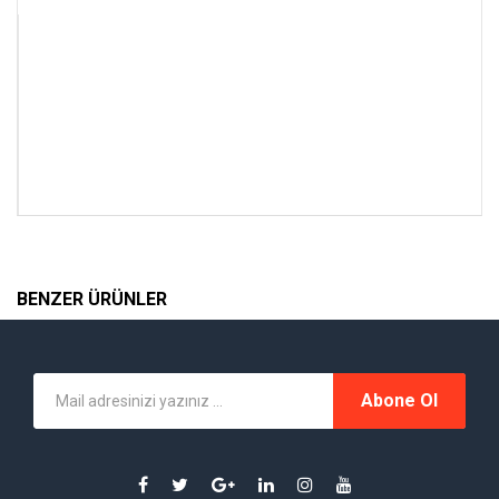
BENZER ÜRÜNLER
Abone Ol